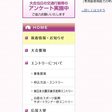
（専用振替用紙での申
→詳しくはコチラ