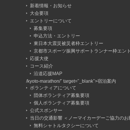
新着情報・お知らせ
大会要項
エントリーについて
募集要項
申込方法・エントリー
東日本大震災被災者枠エントリー
京都市スポーツ振興サポートランナー枠エン
応援大使
コース紹介
沿道応援MAP
/kyoto-marathon/" target="_blank">宿泊案内
ボランティアについて
団体ボランティア募集要項
個人ボランティア募集要項
公式スポンサー
当日の交通影響 ＜ノーマイカーデーご協力のお
無料シャトルタクシーについて