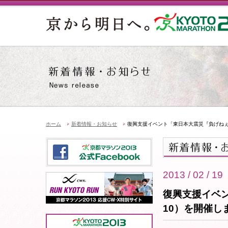
ホーム
新着情報・お知らせ
復興支援イベント「東日本大震災『負げねぇぞ
2013 / 02 / 19
復興支援イベン
10）を開催し