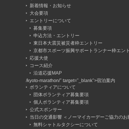
新着情報・お知らせ
大会要項
エントリーについて
募集要項
申込方法・エントリー
東日本大震災被災者枠エントリー
京都市スポーツ振興サポートランナー枠エン
応援大使
コース紹介
沿道応援MAP
/kyoto-marathon/" target="_blank">宿泊案内
ボランティアについて
団体ボランティア募集要項
個人ボランティア募集要項
公式スポンサー
当日の交通影響 ＜ノーマイカーデーご協力のお
無料シャトルタクシーについて