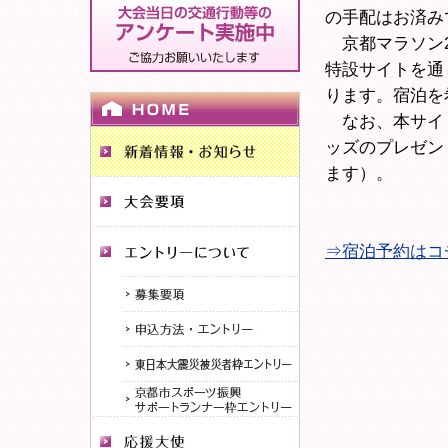
の手配はお済み
京都マラソン2
特設サイトを通
ります。宿泊を
なお、本サイト
ッズのプレゼン
ます）。
⇒宿泊予約はコ