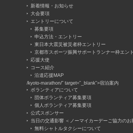
新着情報・お知らせ
大会要項
エントリーについて
募集要項
申込方法・エントリー
東日本大震災被災者枠エントリー
京都市スポーツ振興サポートランナー枠エン
応援大使
コース紹介
沿道応援MAP
/kyoto-marathon/" target="_blank">宿泊案内
ボランティアについて
団体ボランティア募集要項
個人ボランティア募集要項
公式スポンサー
当日の交通影響 ＜ノーマイカーデーご協力のお
無料シャトルタクシーについて