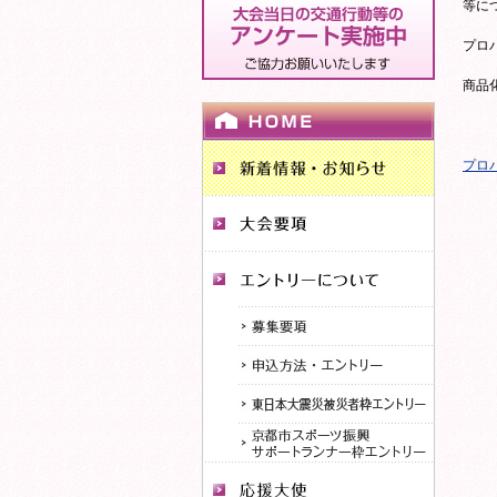
等に
プロ
商品
プロ