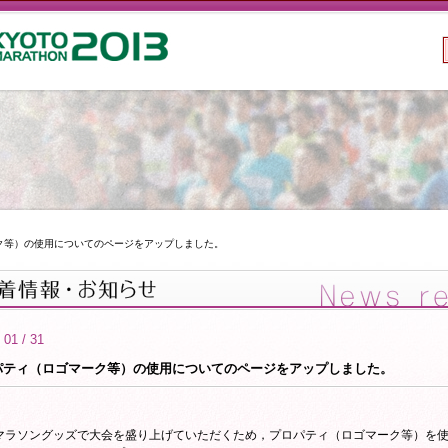
ク等）の使用についてのページをアップしました。
 01 / 31
パティ（ロゴマーク等）の使用についてのページをアップしました。
マラソングッズで大会を盛り上げていただくため，プロパティ（ロゴマーク等）を