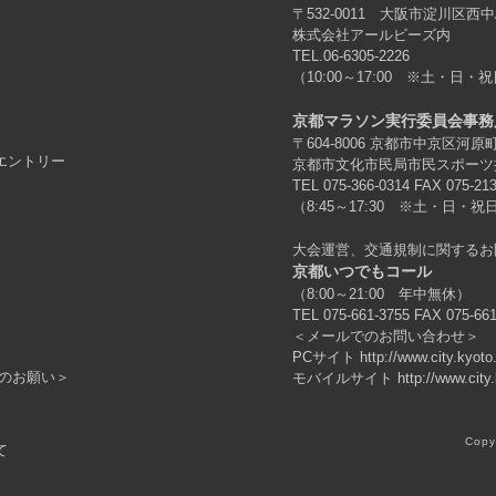
〒532-0011 大阪市淀川区西中
株式会社アールビーズ内
TEL.06-6305-2226
（10:00～17:00 ※土・日・祝
京都マラソン実行委員会事務
〒604-8006 京都市中京区河
エントリー
京都市文化市民局市民スポーツ
TEL 075-366-0314 FAX 075-21
（8:45～17:30 ※土・日・祝日
大会運営、交通規制に関するお
京都いつでもコール
（8:00～21:00 年中無休）
TEL 075-661-3755 FAX 075-66
＜メールでのお問い合わせ＞
PCサイト
http://www.city.kyot
のお願い＞
モバイルサイト
http://www.city
Copy
て