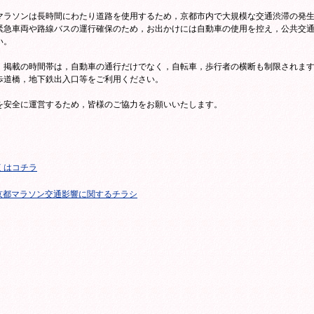
マラソンは長時間にわたり道路を使用するため，京都市内で大規模な交通渋滞の発
緊急車両や路線バスの運行確保のため，お出かけには自動車の使用を控え，公共交
い。
，掲載の時間帯は，自動車の通行だけでなく，自転車，歩行者の横断も制限されま
歩道橋，地下鉄出入口等をご利用ください。
を安全に運営するため，皆様のご協力をお願いいたします。
くはコチラ
京都マラソン交通影響に関するチラシ