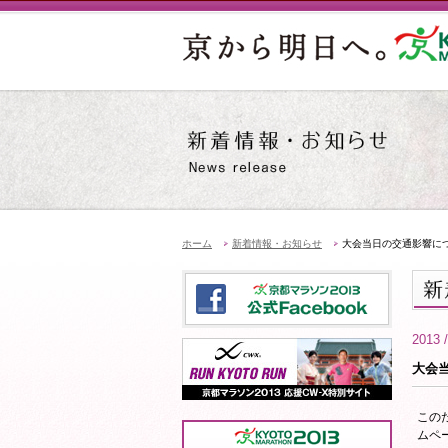
ホーム
新着情報・お知らせ
大会当日の交通影響に
2013 /
大会
この
ムペ