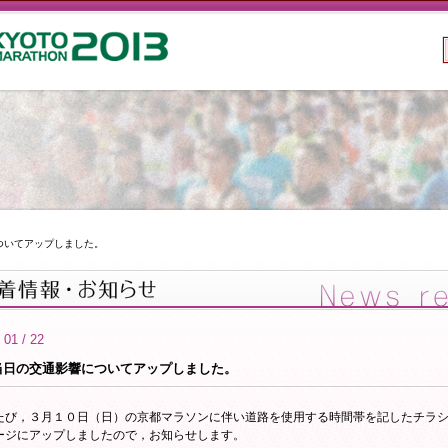
ついてアップしました。
 01 / 22
当日の交通影響についてアップしました。
たび，３月１０日（日）の京都マラソンに伴い道路を使用する時間帯を記したチラ
ージにアップしましたので，お知らせします。