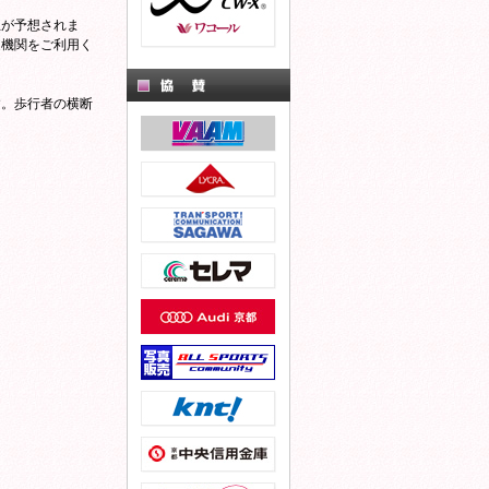
生が予想されま
通機関をご利用く
す。歩行者の横断