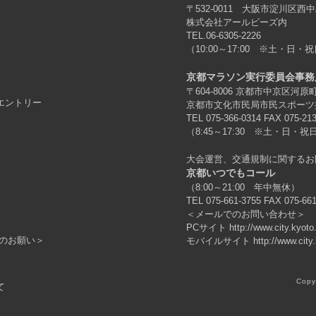
〒532-0011 大阪市淀川区西中
株式会社アールビーズ内
TEL.06-6305-2226
（10:00～17:00 ※土・日・祝
京都マラソン実行委員会事務
〒604-8006 京都市中京区河
エントリー
京都市文化市民局市民スポーツ
TEL 075-366-0314 FAX 075-21
（8:45～17:30 ※土・日・祝日
大会運営、交通規制に関するお
京都いつでもコール
（8:00～21:00 年中無休）
TEL 075-661-3755 FAX 075-66
＜メールでのお問い合わせ＞
PCサイト
http://www.city.kyot
のお願い＞
モバイルサイト
http://www.city
Copy
て