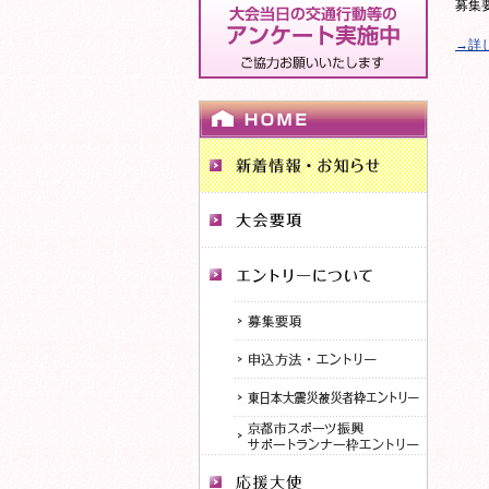
募集
→詳