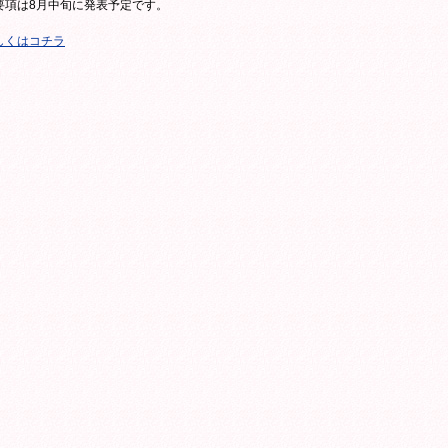
要項は8月中旬に発表予定です。
しくはコチラ