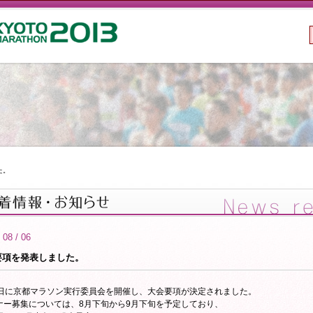
た。
 08 / 06
要項を発表しました。
3日に京都マラソン実行委員会を開催し、大会要項が決定されました。
ナー募集については、8月下旬から9月下旬を予定しており、