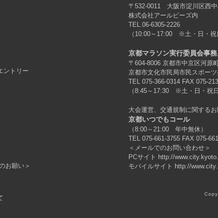
〒532-0011 大阪市淀川区西中
株式会社アールビーズ内
TEL.06-6305-2226
（10:00～17:00 ※土・日・祝
京都マラソン実行委員会事務
〒604-8006 京都市中京区河
エントリー
京都市文化市民局市民スポーツ
TEL 075-366-0314 FAX 075-21
（8:45～17:30 ※土・日・祝日
大会運営、交通規制に関するお
京都いつでもコール
（8:00～21:00 年中無休）
TEL 075-661-3755 FAX 075-66
＜メールでのお問い合わせ＞
PCサイト
http://www.city.kyot
のお願い＞
モバイルサイト
http://www.city
Copy
て