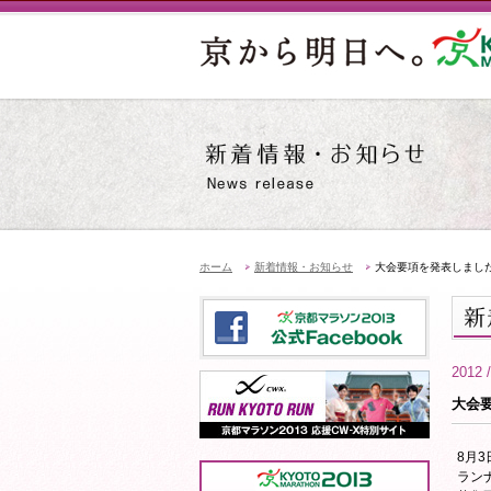
ホーム
新着情報・お知らせ
大会要項を発表しまし
2012 /
大会
8月
ラン