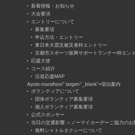
新着情報・お知らせ
大会要項
エントリーについて
募集要項
申込方法・エントリー
東日本大震災被災者枠エントリー
京都市スポーツ振興サポートランナー枠エン
応援大使
コース紹介
沿道応援MAP
/kyoto-marathon/" target="_blank">宿泊案内
ボランティアについて
団体ボランティア募集要項
個人ボランティア募集要項
公式スポンサー
当日の交通影響 ＜ノーマイカーデーご協力のお
無料シャトルタクシーについて