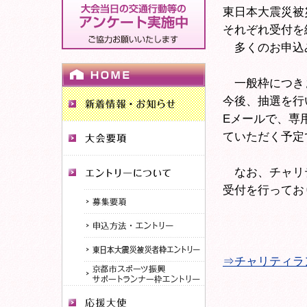
東日本大震災被
それぞれ受付を
多くのお申込
一般枠につきま
今後、抽選を行
Eメールで、専
ていただく予定
なお、チャリテ
受付を行ってお
⇒チャリティラ