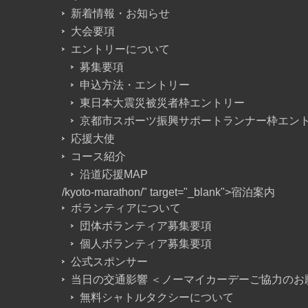
新着情報・お知らせ
大会要項
エントリーについて
募集要項
申込方法・エントリー
東日本大震災被災者枠エントリー
京都市スポーツ振興サポートランナー枠エン
応援大使
コース紹介
沿道応援MAP
/kyoto-marathon/" target="_blank">宿泊案内
ボランティアについて
団体ボランティア募集要項
個人ボランティア募集要項
公式スポンサー
当日の交通影響 ＜ノーマイカーデーご協力のお
無料シャトルタクシーについて