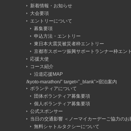
新着情報・お知らせ
大会要項
エントリーについて
募集要項
申込方法・エントリー
東日本大震災被災者枠エントリー
京都市スポーツ振興サポートランナー枠エン
応援大使
コース紹介
沿道応援MAP
/kyoto-marathon/" target="_blank">宿泊案内
ボランティアについて
団体ボランティア募集要項
個人ボランティア募集要項
公式スポンサー
当日の交通影響 ＜ノーマイカーデーご協力のお
無料シャトルタクシーについて